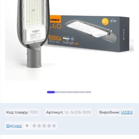
Код товару:
11351
Артикул:
VL-SLE16-1005
Виробник:
VIDEX
Відгуки:
0