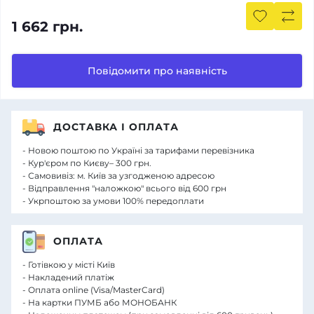
1 662 грн.
Повідомити про наявність
ДОСТАВКА І ОПЛАТА
- Новою поштою по Україні за тарифами перевізника
- Кур'єром по Києву– 300 грн.
- Самовивіз: м. Київ за узгодженою адресою
- Відправлення "наложкою" всього від 600 грн
- Укрпоштою за умови 100% передоплати
ОПЛАТА
- Готівкою у місті Київ
- Накладений платіж
- Оплата online (Visa/MasterCard)
- На картки ПУМБ або МОНОБАНК