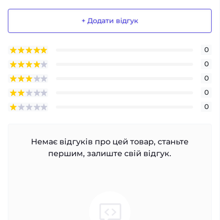
+ Додати відгук
0
0
0
0
0
Немає відгуків про цей товар, станьте
першим, залиште свій відгук.