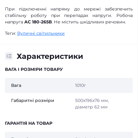
При підключенні напряму до мережі забезпечить
стабільну роботу при перепадах напруги. Робоча
напруга
AC 180-265В
. Не містить шкідливих речовин.
Теги:
Вуличні світильники
Характеристики
ВАГА І РОЗМІРИ ТОВАРУ
Вага
1010г
Габаритні розміри
500x196x76 мм,
діаметр 62 мм
ГАРАНТІЯ НА ТОВАР