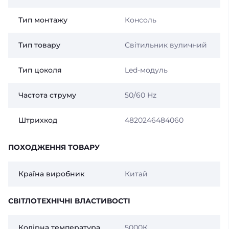
Тип монтажу
Консоль
Тип товару
Світильник вуличний
Тип цоколя
Led-модуль
Частота струму
50/60 Hz
Штрихкод
4820246484060
ПОХОДЖЕННЯ ТОВАРУ
Країна виробник
Китай
СВІТЛОТЕХНІЧНІ ВЛАСТИВОСТІ
Колірна температура
5000К