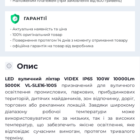
- Наложеним платежем (при замовленні від 600 гривень)
ГАРАНТІЇ
- Актуальна наявність та ціна
- 100% оригінальний товар
- Повернення протягом 14 днів з моменту отримання товару
- офіційна гарантія на товар від виробника
Опис
LED вуличний ліхтар VIDEX IP65 100W 10000Lm
5000K VL-SLE16-1005
призначений для вуличного
освітлення промислових, паркових, прибудинкових
територій, дитячих майданчиків, зон відпочинку, доріг,
торгових або рекламних локацій. Завдяки широкому
діапазону робочої температури може
використовуватися як за низьких, так і за високих
температур, що забезпечить якісне освітлення, яке
відповідає сучасним вимогам, протягом тривалого
терміну.