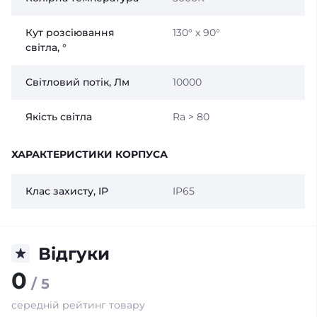
Кут розсіювання
130° x 90°
світла, °
Світловий потік, Лм
10000
Якість світла
Ra > 80
ХАРАКТЕРИСТИКИ КОРПУСА
Клас захисту, IP
IP65
Відгуки
0
/ 5
середній рейтинг товару