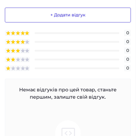
+ Додати відгук
0
0
0
0
0
Немає відгуків про цей товар, станьте
першим, залиште свій відгук.