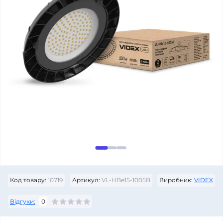
Код товару:
10719
Артикул:
VL-HBe15-1005B
Виробник:
VIDEX
Відгуки:
0