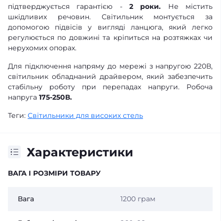
підтверджується гарантією -
2 роки.
Не містить
шкідливих речовин. Світильник монтується за
допомогою підвісів у вигляді ланцюга, який легко
регулюється по довжині та кріпиться на розтяжках чи
нерухомих опорах.
Для підключення напряму до мережі з напругою 220В,
світильник обладнаний драйвером, який забезпечить
стабільну роботу при перепадах напруги. Робоча
напруга
175-250В.
Теги:
Світильники для високих стель
Характеристики
ВАГА І РОЗМІРИ ТОВАРУ
Вага
1200 грам