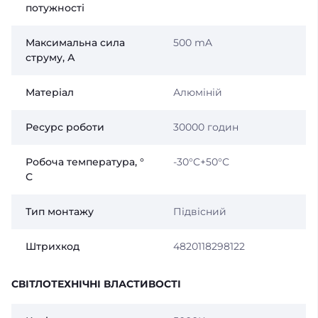
потужності
Максимальна сила
500 mA
струму, А
Матеріал
Алюміній
Ресурс роботи
30000 годин
Робоча температура, °
-30°C+50°С
С
Тип монтажу
Підвісний
Штрихкод
4820118298122
СВІТЛОТЕХНІЧНІ ВЛАСТИВОСТІ