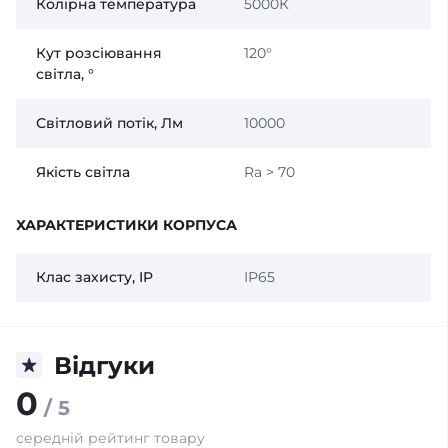
Колірна температура
5000К
Кут розсіювання
120°
світла, °
Світловий потік, Лм
10000
Якість світла
Ra > 70
ХАРАКТЕРИСТИКИ КОРПУСА
Клас захисту, IP
IP65
Відгуки
0
/ 5
середній рейтинг товару