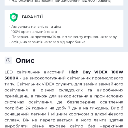
- Наложеним платежем (при замовленні від 600 гривень)
ГАРАНТІЇ
- Актуальна наявність та ціна
- 100% оригінальний товар
- Повернення протягом 14 днів з моменту отримання товару
- офіційна гарантія на товар від виробника
Опис
LED світильник висотний
High Bay VIDEX 100W
5000K
- це високопотужний світильник промислового
типу. Світильник VIDEX служить для заміни звичайного
освітлення в різних складських та виробничих
приміщень, а також для використання в промислових
системах освітлення, де безперервне освітлення
потрібно 24 години на добу 7 днів на тиждень. Виріб
оснащений легким і міцним корпусом з алюмінієвого
сплаву. Він не перегрівається, а його лампа здатна
виробляти рівне яскраве світло без мерехтіння