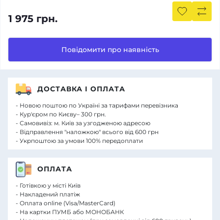
1 975 грн.
Повідомити про наявність
ДОСТАВКА І ОПЛАТА
- Новою поштою по Україні за тарифами перевізника
- Кур'єром по Києву– 300 грн.
- Самовивіз: м. Київ за узгодженою адресою
- Відправлення "наложкою" всього від 600 грн
- Укрпоштою за умови 100% передоплати
ОПЛАТА
- Готівкою у місті Київ
- Накладений платіж
- Оплата online (Visa/MasterCard)
- На картки ПУМБ або МОНОБАНК