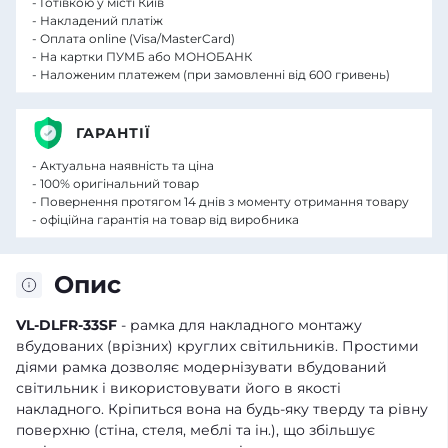
- Готівкою у місті Київ
- Накладений платіж
- Оплата online (Visa/MasterCard)
- На картки ПУМБ або МОНОБАНК
- Наложеним платежем (при замовленні від 600 гривень)
ГАРАНТІЇ
- Актуальна наявність та ціна
- 100% оригінальний товар
- Повернення протягом 14 днів з моменту отримання товару
- офіційна гарантія на товар від виробника
Опис
VL-DLFR-33SF
- рамка для накладного монтажу
вбудованих (врізних) круглих світильників. Простими
діями рамка дозволяє модернізувати вбудований
світильник і використовувати його в якості
накладного. Кріпиться вона на будь-яку тверду та рівну
поверхню (стіна, стеля, меблі та ін.), що збільшує