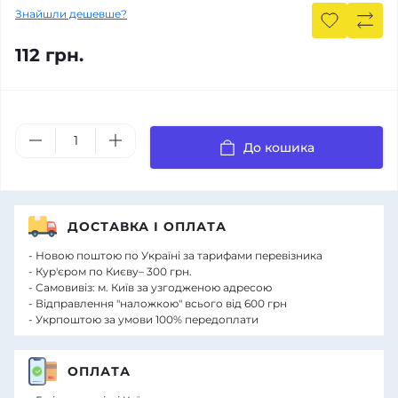
Знайшли дешевше?
112 грн.
До кошика
ДОСТАВКА І ОПЛАТА
- Новою поштою по Україні за тарифами перевізника
- Кур'єром по Києву– 300 грн.
- Самовивіз: м. Київ за узгодженою адресою
- Відправлення "наложкою" всього від 600 грн
- Укрпоштою за умови 100% передоплати
ОПЛАТА