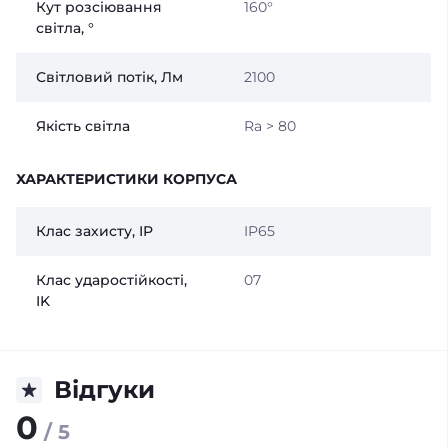
Кут розсіювання
160°
світла, °
Світловий потік, Лм
2100
Якість світла
Ra > 80
ХАРАКТЕРИСТИКИ КОРПУСА
Клас захисту, IP
IP65
Клас ударостійкості,
07
IK
Відгуки
0
/ 5