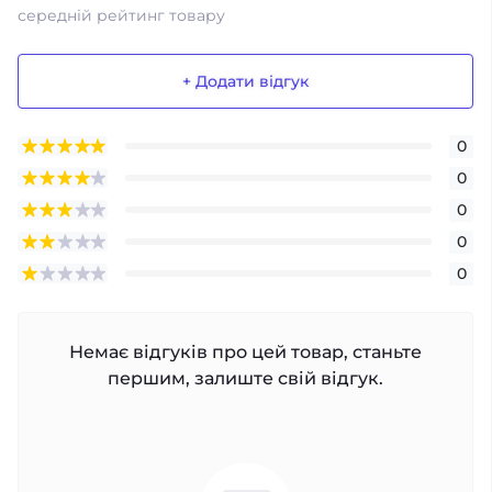
середній рейтинг товару
+ Додати відгук
0
0
0
0
0
Немає відгуків про цей товар, станьте
першим, залиште свій відгук.