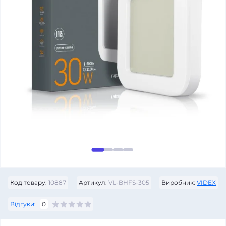
Код товару:
10887
Артикул:
VL-BHFS-305
Виробник:
VIDEX
Відгуки:
0