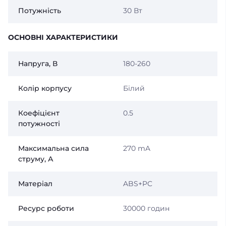
Потужність
30 Вт
ОСНОВНІ ХАРАКТЕРИСТИКИ
Напруга, В
180-260
Колір корпусу
Білий
Коефіцієнт
0.5
потужності
Максимальна сила
270 mA
струму, А
Матеріал
ABS+PC
Ресурс роботи
30000 годин