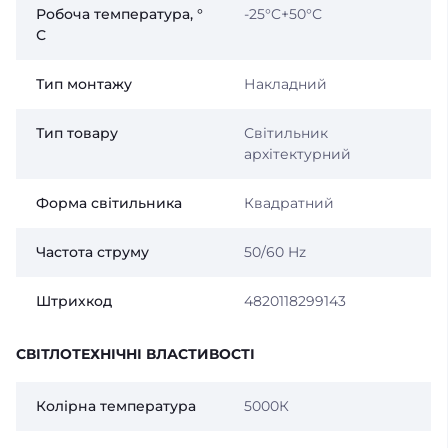
Робоча температура, °
-25°C+50°С
С
Тип монтажу
Накладний
Тип товару
Світильник
архітектурний
Форма світильника
Квадратний
Частота струму
50/60 Hz
Штрихкод
4820118299143
СВІТЛОТЕХНІЧНІ ВЛАСТИВОСТІ
Колірна температура
5000К