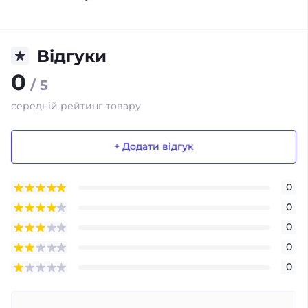
Відгуки
0
/ 5
середній рейтинг товару
+ Додати відгук
0
0
0
0
0