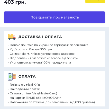
403 грн.
Повідомити про наявність
ДОСТАВКА І ОПЛАТА
- Новою поштою по Україні за тарифами перевізника
- Кур'єром по Києву– 300 грн.
- Самовивіз: м. Київ за узгодженою адресою
- Відправлення "наложкою" всього від 600 грн
- Укрпоштою за умови 100% передоплати
ОПЛАТА
- Готівкою у місті Київ
- Накладений платіж
- Оплата online (Visa/MasterCard)
- На картки ПУМБ або МОНОБАНК
- Наложеним платежем (при замовленні від 600 гривень)