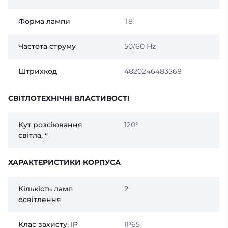
Форма лампи
T8
Частота струму
50/60 Hz
Штрихкод
4820246483568
СВІТЛОТЕХНІЧНІ ВЛАСТИВОСТІ
Кут розсіювання
120°
світла, °
ХАРАКТЕРИСТИКИ КОРПУСА
Кількість ламп
2
освітлення
Клас захисту, IP
IP65