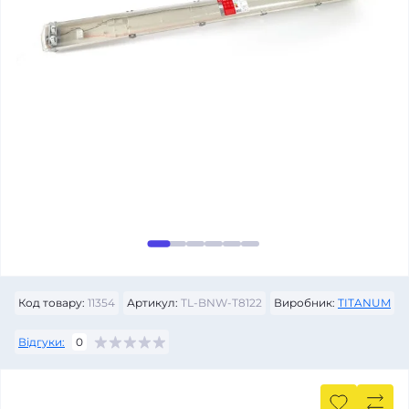
Код товару:
11354
Артикул:
TL-BNW-T8122
Виробник:
TITANUM
Відгуки:
0