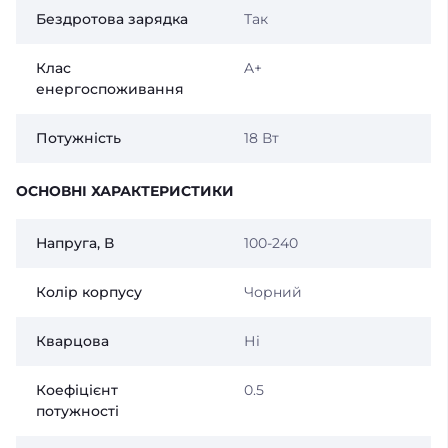
Бездротова зарядка
Так
Клас
A+
енергоспоживання
Потужність
18 Вт
ОСНОВНІ ХАРАКТЕРИСТИКИ
Напруга, В
100-240
Колір корпусу
Чорний
Кварцова
Ні
Коефіцієнт
0.5
потужності