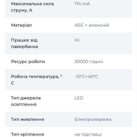
Максимальна сила
174 mA
струму, А
Матеріал
АБС + алюміній
Працює від
Ні
павербанка
Ресурс роботи
30000 годин
Робоча температура, °
-10°С+40°С
С
Тип джерела
LED
освітлення
Тип живлення
Електромережа
Тип кріплення
на підставці