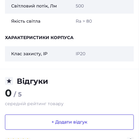
Світловий потік, Лм
500
Якість світла
Ra > 80
ХАРАКТЕРИСТИКИ КОРПУСА
Клас захисту, IP
IP20
Відгуки
0
/ 5
середній рейтинг товару
+ Додати відгук