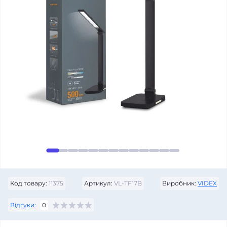
Код товару:
11375
Артикул:
VL-TF17B
Виробник:
VIDEX
Відгуки:
0