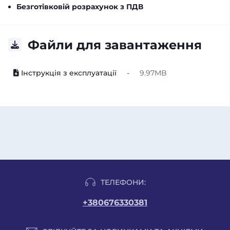
Безготівковій розрахунок з ПДВ
Файли для завантаження
Інструкція з експлуатації
-
9.97MB
ТЕЛЕФОНИ:
+380676330381