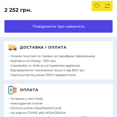
2 252 грн.
Повідомити про наявність
ДОСТАВКА І ОПЛАТА
- Новою поштою по Україні за тарифами перевізника
- Кур'єром по Києву– 300 грн.
- Самовивіз: м. Київ за узгодженою адресою
- Відправлення "наложкою" всього від 600 грн
- Укрпоштою за умови 100% передоплати
ОПЛАТА
- Готівкою у місті Київ
- Накладений платіж
- Оплата online (Visa/MasterCard)
- На картки ПУМБ або МОНОБАНК