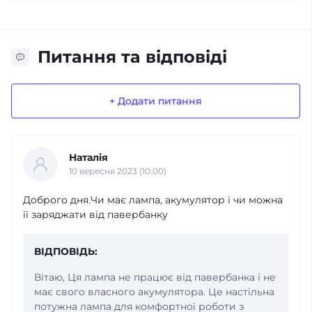
Питання та відповіді
+ Додати питання
Наталія
10 вересня 2023 (10:00)
Доброго дня.Чи має лампа, акумулятор і чи можна
її заряджати від павербанку
ВІДПОВІДЬ:
Вітаю, Ця лампа не працює від павербанка і не
має свого власного акумулятора. Це настільна
потужна лампа для комфортної роботи з