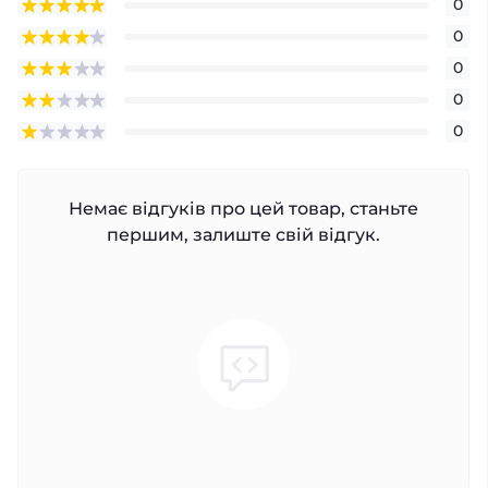
0
0
0
0
0
Немає відгуків про цей товар, станьте
першим, залиште свій відгук.