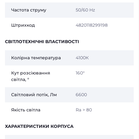
Частота струму
50/60 Hz
Штрихкод
4820118299198
СВІТЛОТЕХНІЧНІ ВЛАСТИВОСТІ
Колірна температура
4100К
Кут розсіювання
160°
світла, °
Світловий потік, Лм
6600
Якість світла
Ra > 80
ХАРАКТЕРИСТИКИ КОРПУСА