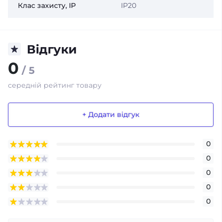
Клас захисту, IP
IP20
Відгуки
0
/ 5
середній рейтинг товару
+ Додати відгук
0
0
0
0
0