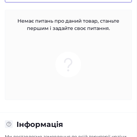
Немає питань про даний товар, станьте
першим і задайте своє питання.
Iнформація
Ми доставляємо замовлення по всій території країни.