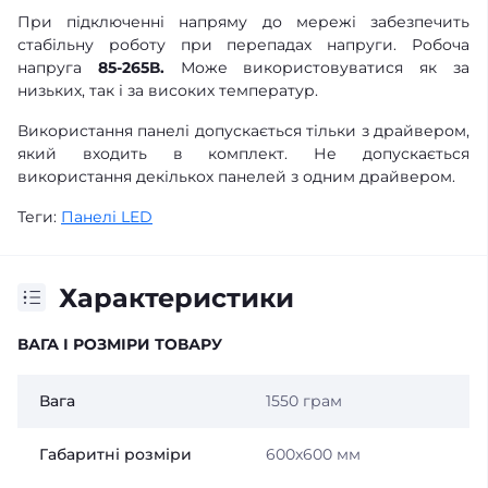
При підключенні напряму до мережі забезпечить
стабільну роботу при перепадах напруги. Робоча
напруга
85
-265В.
Може використовуватися як за
низьких, так і за високих температур.
Використання панелі допускається тільки з драйвером,
який входить в комплект. Не допускається
використання декількох панелей з одним драйвером.
Теги:
Панелі LED
Характеристики
ВАГА І РОЗМІРИ ТОВАРУ
Вага
1550 грам
Габаритні розміри
600x600 мм