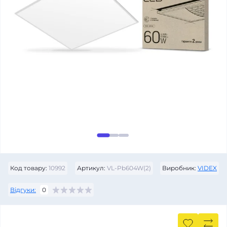
Код товару:
10992
Артикул:
VL-Pb604W(2)
Виробник:
VIDEX
Відгуки:
0