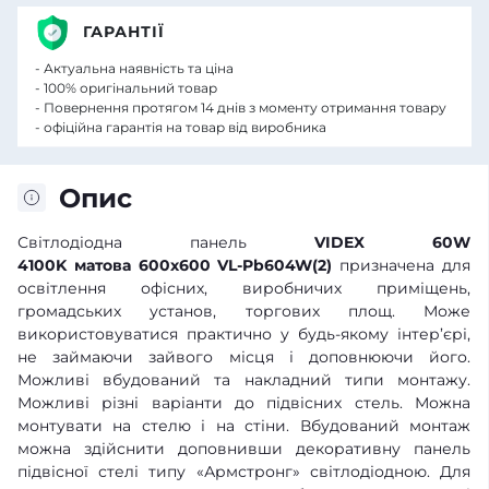
ГАРАНТІЇ
- Актуальна наявність та ціна
- 100% оригінальний товар
- Повернення протягом 14 днів з моменту отримання товару
- офіційна гарантія на товар від виробника
Опис
Світлодіодна панель
VIDEX 60W
4100K матова
600х600 VL-Pb604W(2)
призначена для
освітлення офісних, виробничих приміщень,
громадських установ, торгових площ. Може
використовуватися практично у будь-якому інтер’єрі,
не займаючи зайвого місця і доповнюючи його.
Можливі вбудований та накладний типи монтажу.
Можливі різні варіанти до підвісних стель. Можна
монтувати на стелю і на стіни. Вбудований монтаж
можна здійснити доповнивши декоративну панель
підвісної стелі типу «Армстронг» світлодіодною. Для