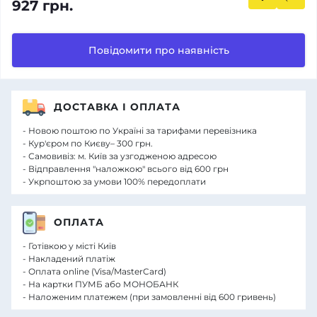
927 грн.
Повідомити про наявність
ДОСТАВКА І ОПЛАТА
- Новою поштою по Україні за тарифами перевізника
- Кур'єром по Києву– 300 грн.
- Самовивіз: м. Київ за узгодженою адресою
- Відправлення "наложкою" всього від 600 грн
- Укрпоштою за умови 100% передоплати
ОПЛАТА
- Готівкою у місті Київ
- Накладений платіж
- Оплата online (Visa/MasterCard)
- На картки ПУМБ або МОНОБАНК
- Наложеним платежем (при замовленні від 600 гривень)