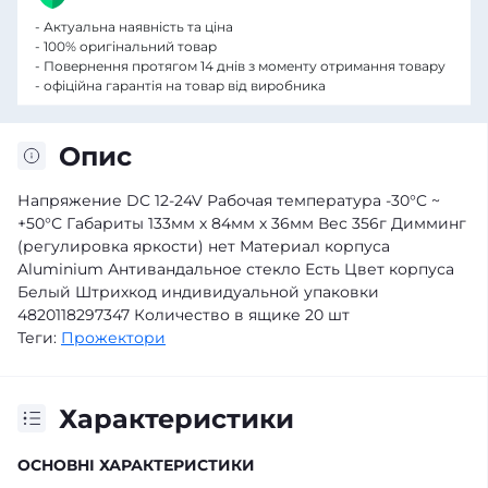
- Актуальна наявність та ціна
- 100% оригінальний товар
- Повернення протягом 14 днів з моменту отримання товару
- офіційна гарантія на товар від виробника
Опис
Напряжение DC 12-24V Рабочая температура -30°C ~
+50°С Габариты 133мм х 84мм х 36мм Вес 356г Димминг
(регулировка яркости) нет Материал корпуса
Aluminium Антивандальное стекло Есть Цвет корпуса
Белый Штрихкод индивидуальной упаковки
4820118297347 Количество в ящике 20 шт
Теги:
Прожектори
Характеристики
ОСНОВНІ ХАРАКТЕРИСТИКИ