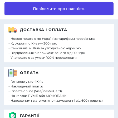
Повідомити про наявність
ДОСТАВКА І ОПЛАТА
- Новою поштою по Україні за тарифами перевізника
- Кур'єром по Києву– 300 грн.
- Самовивіз: м. Київ за узгодженою адресою
- Відправлення "наложкою" всього від 600 грн
- Укрпоштою за умови 100% передоплати
ОПЛАТА
- Готівкою у місті Київ
- Накладений платіж
- Оплата online (Visa/MasterCard)
- На картки ПУМБ або МОНОБАНК
- Наложеним платежем (при замовленні від 600 гривень)
ГАРАНТІЇ