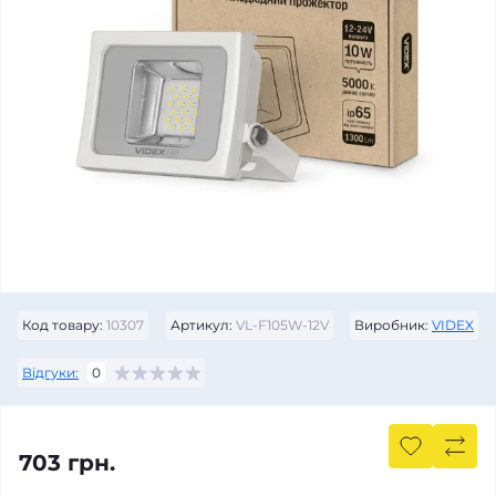
Код товару:
10307
Артикул:
VL-F105W-12V
Виробник:
VIDEX
Відгуки:
0
703 грн.