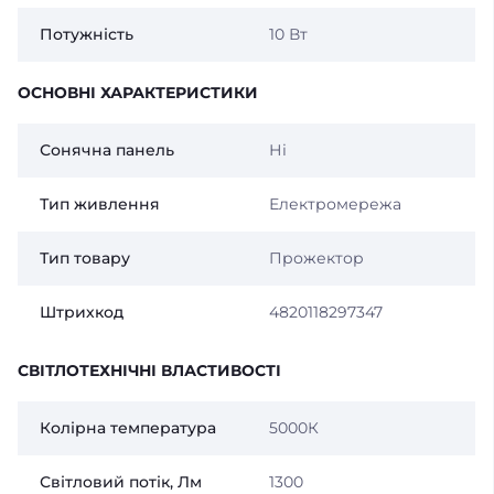
Потужність
10 Вт
ОСНОВНІ ХАРАКТЕРИСТИКИ
Сонячна панель
Ні
Тип живлення
Електромережа
Тип товару
Прожектор
Штрихкод
4820118297347
СВІТЛОТЕХНІЧНІ ВЛАСТИВОСТІ
Колірна температура
5000К
Світловий потік, Лм
1300