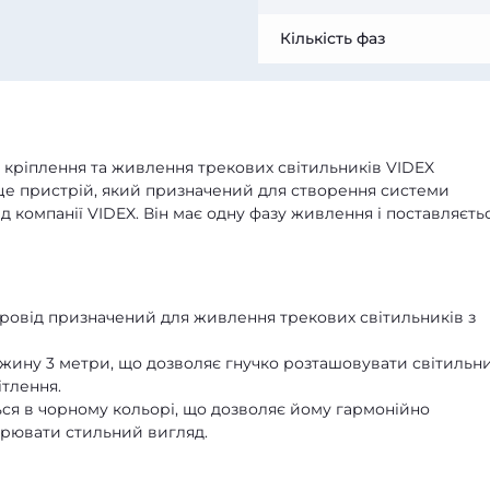
Кількість фаз
 кріплення та живлення трекових світильників VIDEX
це пристрій, який призначений для створення системи
 компанії VIDEX. Він має одну фазу живлення і поставляєть
провід призначений для живлення трекових світильників з
ину 3 метри, що дозволяє гнучко розташовувати світильни
ітлення.
ся в чорному кольорі, що дозволяє йому гармонійно
ворювати стильний вигляд.