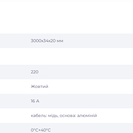
3000x34x20 мм
220
Жовтий
16 A
кабель: мідь, основа: алюміній
0°C+40°C