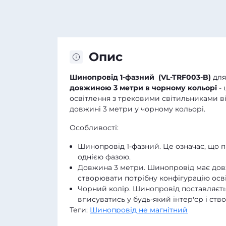
Опис
Шинопровід 1-фазний (VL-TRF003-B)
для
довжиною 3 метри в чорному кольорі
- 
освітлення з трековими світильниками від
довжині 3 метри у чорному кольорі.
Особливості:
Шинопровід 1-фазний. Це означає, що 
однією фазою.
Довжина 3 метри. Шинопровід має довж
створювати потрібну конфігурацію осв
Чорний колір. Шинопровід поставляєть
вписуватись у будь-який інтер'єр і ст
Теги:
Шинопровід не магнітний