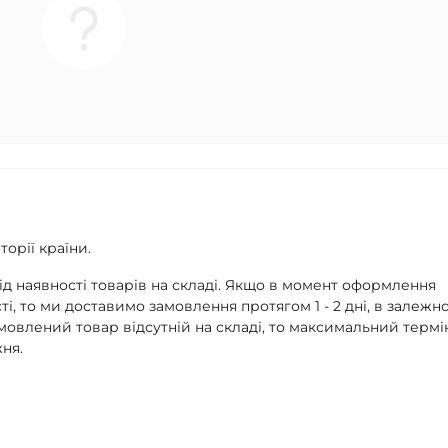
орії країни.
д наявності товарів на складі. Якщо в момент оформлення
ті, то ми доставимо замовлення протягом 1 - 2 дні, в залежно
амовлений товар відсутній на складі, то максимальний термі
ня.