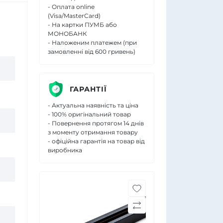
- Оплата online
(Visa/MasterCard)
- На картки ПУМБ або
МОНОБАНК
- Наложеним платежем (при
замовленні від 600 гривень)
ГАРАНТІЇ
- Актуальна наявність та ціна
- 100% оригінальний товар
- Повернення протягом 14 днів
з моменту отримання товару
- офіційна гарантія на товар від
виробника