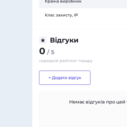
Країна виробник
Клас захисту, IP
Відгуки
0
/ 5
середній рейтинг товару
+ Додати відгук
Немає відгуків про цей 