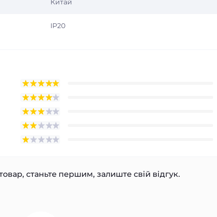
Китай
IP20
товар, станьте першим, залиште свій відгук.