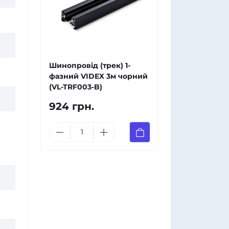
Шинопровід (трек) 1-
фазний VIDEX 3м чорний
(VL-TRF003-B)
924 грн.