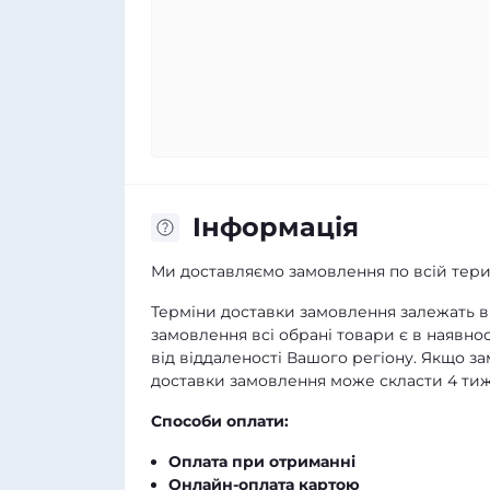
Iнформація
Ми доставляємо замовлення по всій терит
Терміни доставки замовлення залежать ві
замовлення всі обрані товари є в наявнос
від віддаленості Вашого регіону. Якщо з
доставки замовлення може скласти 4 тиж
Способи оплати:
Оплата при отриманні
Онлайн-оплата картою