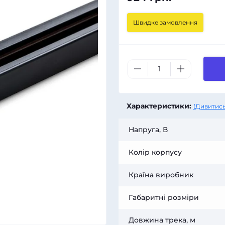
Швидке замовлення
Характеристики:
(Дивитись
Напруга, В
Колір корпусу
Країна виробник
Габаритні розміри
Довжина трека, м