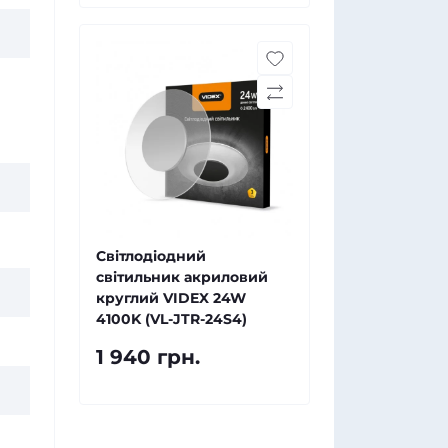
Світлодіодний
світильник акриловий
круглий VIDEX 24W
4100K (VL-JTR-24S4)
1 940 грн.