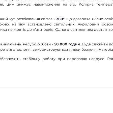
ння, цим знижує навантаження на зір. Колірна темпера
кий кут розсіювання світла -
360°
, що дозволяє якісно осві
рхню, на яку встановлено світильник. Акриловий розсі
ика не жовтіє до п'яти років. Одного світильника достатньо
а виключень. Ресурс роботи -
50 000 годин
. Буде служити до
ри виготовленні використовуються тільки безпечні матеріа
безпечить стабільну роботу при перепадах напруги. Ро