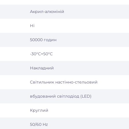
Акрил-алюміній
Ні
50000 годин
-30°C+50°С
Накладний
Світильник настінно-стельовий
вбудований світлодіод (LED)
Круглий
50/60 Hz