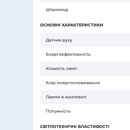
Штрихкод
ОСНОВНІ ХАРАКТЕРИСТИКИ
Датчик руху
Енергоефективність
Кількість ламп
Клас енергоспоживання
Лампи в комплекті
Потужність
СВІТЛОТЕХНІЧНІ ВЛАСТИВОСТІ