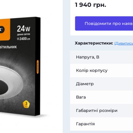
1 940 грн.
Повідомити про наяв
Характеристики:
(Дивитись
Напруга, В
Колір корпусу
Діаметр
Вага
Габаритні розміри
Гарантія