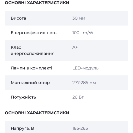
ОСНОВНІ ХАРАКТЕРИСТИКИ
Висота
30 мм
Енергоефективність
100 Lm/W
Клас
A+
енергоспоживання
Лампи в комплекті
LED-модуль
Монтажний отвір
277-285 мм
Потужність
26 Вт
ОСНОВНІ ХАРАКТЕРИСТИКИ
Напруга, В
185-265