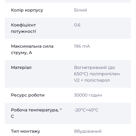
Колір корпусу
Білий
Коефіцієнт
0.6
потужності
Максимальна сила
196 mA
струму, А
Матеріал
Вогнетривкий (до
650°С) поліпропілен
V2 + полістирол
Ресурс роботи
30000 годин
Робоча температура, °
-20°C+40°C
С
Тип монтажу
Вбудований