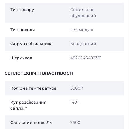
Тип товару
Світильник
вбудований
Тип цоколя
Led-модуль
Форма світильника
Квадратний
Штрихкод
4820246482301
СВІТЛОТЕХНІЧНІ ВЛАСТИВОСТІ
Колірна температура
5000К
Кут розсіювання
140°
світла, °
Світловий потік, Лм
2600