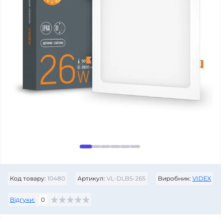
Код товару:
10480
Артикул:
VL-DLBS-265
Виробник:
VIDEX
Відгуки:
0