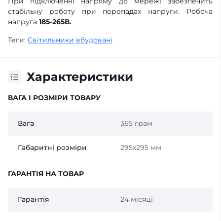
При підключенні напряму до мережі забезпечить
стабільну роботу при перепадах напруги. Робоча
напруга
185-265В.
Теги:
Світильники вбудовані
Характеристики
ВАГА І РОЗМІРИ ТОВАРУ
Вага
365 грам
Габаритні розміри
295х295 мм
ГАРАНТІЯ НА ТОВАР
Гарантія
24 місяці