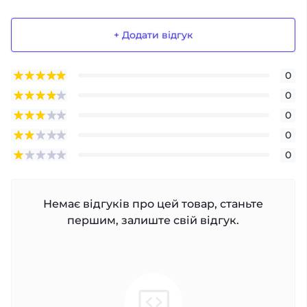
+ Додати відгук
0
0
0
0
0
Немає відгуків про цей товар, станьте
першим, залиште свій відгук.