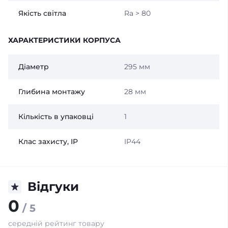
Якість світла
Ra > 80
ХАРАКТЕРИСТИКИ КОРПУСА
Діаметр
295 мм
Глибина монтажу
28 мм
Кількість в упаковці
1
Клас захисту, IP
IP44
Відгуки
0
/ 5
середній рейтинг товару