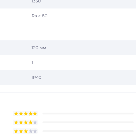
1350
Ra > 80
120 мм
1
IP40