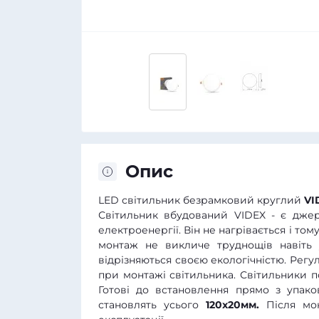
Опис
LED світильник безрамковий круглий
VI
Світильник вбудований VIDEX - є джер
електроенергії. Він не нагрівається і то
монтаж не викличе труднощів навіть 
відрізняються своєю екологічністю. Рег
при монтажі світильника. Світильники п
Готові до встановлення прямо з упако
становлять усього
120x20мм.
Після мон