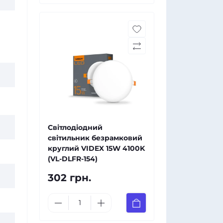
Світлодіодний
світильник безрамковий
круглий VIDEX 15W 4100K
(VL-DLFR-154)
302 грн.