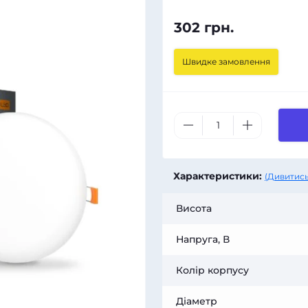
302 грн.
Швидке замовлення
Характеристики:
(Дивитись
Висота
Напруга, В
Колір корпусу
Діаметр