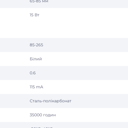
65-85 мм
15 Вт
85-265
Білий
0.6
115 mA
Сталь-полікарбонат
35000 годин