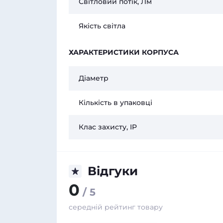
Світловий потік, Лм
Якість світла
ХАРАКТЕРИСТИКИ КОРПУСА
Діаметр
Кількість в упаковці
Клас захисту, IP
Відгуки
0
/ 5
середній рейтинг товару