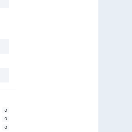
0
0
0