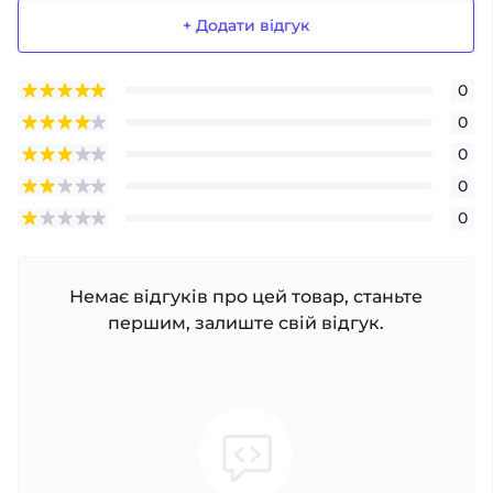
+ Додати відгук
0
0
0
0
0
Немає відгуків про цей товар, станьте
першим, залиште свій відгук.