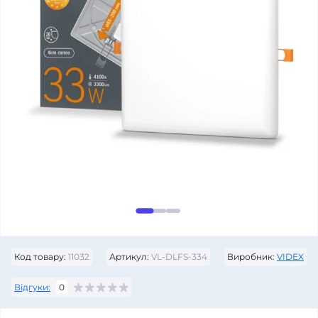
Код товару:
11032
Артикул:
VL-DLFS-334
Виробник:
VIDEX
Відгуки:
0