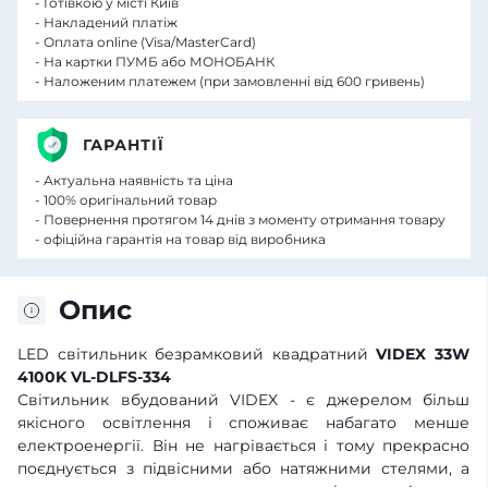
- Готівкою у місті Київ
- Накладений платіж
- Оплата online (Visa/MasterCard)
- На картки ПУМБ або МОНОБАНК
- Наложеним платежем (при замовленні від 600 гривень)
ГАРАНТІЇ
- Актуальна наявність та ціна
- 100% оригінальний товар
- Повернення протягом 14 днів з моменту отримання товару
- офіційна гарантія на товар від виробника
Опис
LED світильник безрамковий квадратний
VIDEX 33W
4100K VL-DLFS-334
Світильник вбудований VIDEX - є джерелом більш
якісного освітлення і споживає набагато менше
електроенергії. Він не нагрівається і тому прекрасно
поєднується з підвісними або натяжними стелями, а