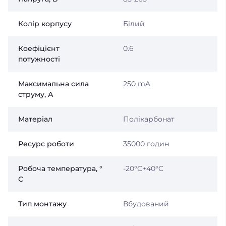
Колір корпусу
Білий
Коефіцієнт
0.6
потужності
Максимальна сила
250 mA
струму, А
Матеріал
Полікарбонат
Ресурс роботи
35000 годин
Робоча температура, °
-20°C+40°C
С
Тип монтажу
Вбудований