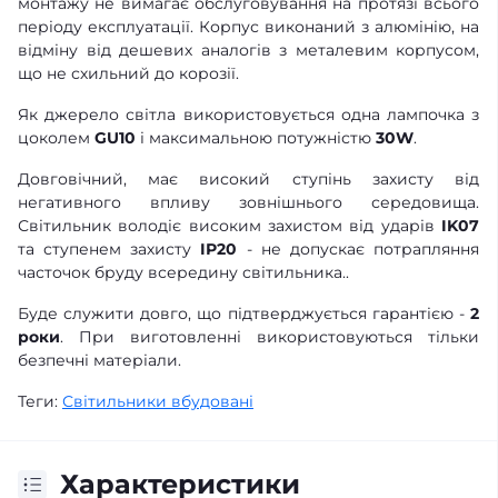
монтажу не вимагає обслуговування на протязі всього
періоду експлуатації. Корпус виконаний з алюмінію, на
відміну від дешевих аналогів з металевим корпусом,
що не схильний до корозії.
Як джерело світла використовується одна лампочка з
цоколем
GU10
і максимальною потужністю
30W
.
Довговічний, має високий ступінь захисту від
негативного впливу зовнішнього середовища.
Світильник володіє високим захистом від ударів
IK07
та ступенем захисту
IР20
- не допускає потрапляння
часточок бруду всередину світильника..
Буде служити довго, що підтверджується гарантією -
2
роки
. При виготовленні використовуються тільки
безпечні матеріали.
Теги:
Світильники вбудовані
Характеристики