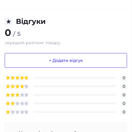
Відгуки
0
/ 5
середній рейтинг товару
+ Додати відгук
0
0
0
0
0