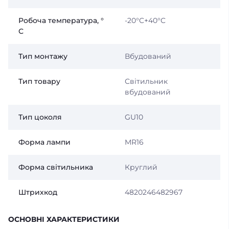
Робоча температура, °
-20°C+40°C
С
Тип монтажу
Вбудований
Тип товару
Світильник
вбудований
Тип цоколя
GU10
Форма лампи
MR16
Форма світильника
Круглий
Штрихкод
4820246482967
ОСНОВНІ ХАРАКТЕРИСТИКИ