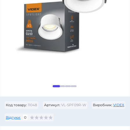
Код товару:
11048
Артикул:
VL-SPF09R-W
Виробник:
VIDEX
Відгуки:
0