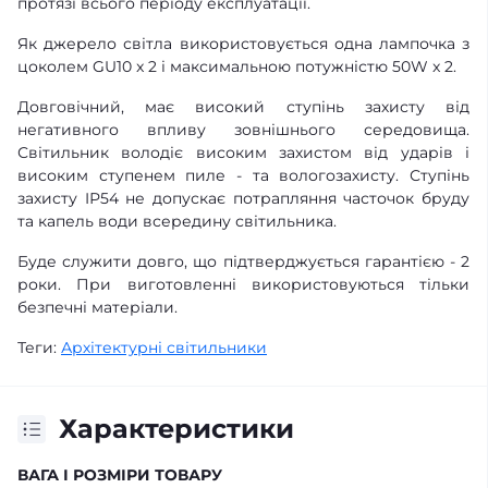
протязі всього періоду експлуатації.
Як джерело світла використовується одна лампочка з
цоколем GU10 x 2 і максимальною потужністю 50W x 2.
Довговічний, має високий ступінь захисту від
негативного впливу зовнішнього середовища.
Світильник володіє високим захистом від ударів і
високим ступенем пиле - та вологозахисту. Ступінь
захисту IР54 не допускає потрапляння часточок бруду
та капель води всередину світильника.
Буде служити довго, що підтверджується гарантією - 2
роки. При виготовленні використовуються тільки
безпечні матеріали.
Теги:
Архітектурні світильники
Характеристики
ВАГА І РОЗМІРИ ТОВАРУ