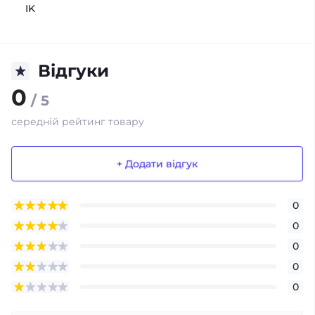
IK
Відгуки
0
/ 5
середній рейтинг товару
+ Додати відгук
0
0
0
0
0