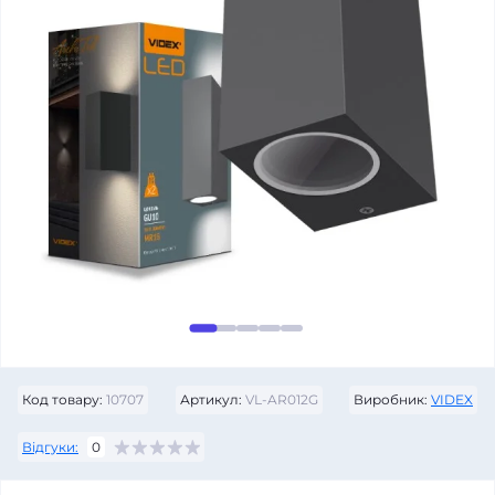
Код товару:
10707
Артикул:
VL-AR012G
Виробник:
VIDEX
Відгуки:
0