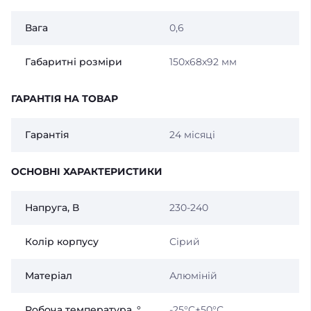
Вага
0,6
Габаритні розміри
150x68x92 мм
ГАРАНТІЯ НА ТОВАР
Гарантія
24 місяці
ОСНОВНІ ХАРАКТЕРИСТИКИ
Напруга, В
230-240
Колір корпусу
Сірий
Матеріал
Алюміній
Робоча температура, °
-25°C+50°С