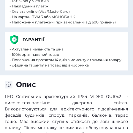
- Готівкою у місті Київ
- Накладений платіж
- Оплата online (Visa/MasterCard)
- На картки ПУМБ або МОНОБАНК
- Наложеним платежем (при замовленні від 600 гривень)
ГАРАНТІЇ
- Актуальна наявність та ціна
- 100% оригінальний товар
- Повернення протягом 14 днів з моменту отримання товару
- офіційна гарантія на товар від виробника
Опис
LED Світильник архітектурний IP54 VIDEX GU10x2 -
високо-технологічне джерело світла.
Використовуються для архітектурного підсвічування
фасадів будинків, споруд, парканів, балконів, терас
тощо. Має високий ступінь стійкості до зовнішнього
впливу. Після монтажу не вимагає обслуговування на