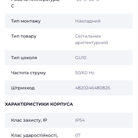
С
Тип монтажу
Накладний
Тип товару
Світильник
архітектурний
Тип цоколя
GU10
Частота струму
50/60 Hz
Штрихкод
4820246480826
ХАРАКТЕРИСТИКИ КОРПУСА
Клас захисту, IP
IP54
Клас ударостійкості,
07