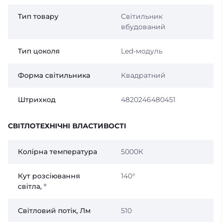
Тип товару
Світильник
вбудований
Тип цоколя
Led-модуль
Форма світильника
Квадратний
Штрихкод
4820246480451
СВІТЛОТЕХНІЧНІ ВЛАСТИВОСТІ
Колірна температура
5000К
Кут розсіювання
140°
світла, °
Світловий потік, Лм
510