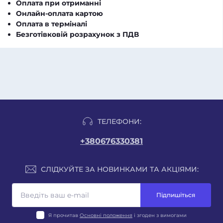
Оплата при отриманні
Онлайн-оплата картою
Оплата в терміналі
Безготівковій розрахунок з ПДВ
ТЕЛЕФОНИ:
+380676330381
СЛІДКУЙТЕ ЗА НОВИНКАМИ ТА АКЦІЯМИ:
Підпишіться
Я прочитав
Основні положення
і згоден з вимогами