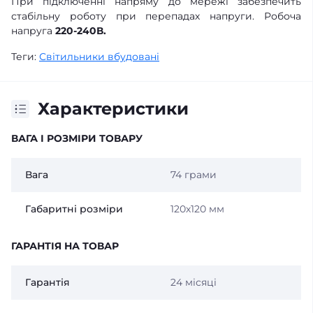
При підключенні напряму до мережі забезпечить
стабільну роботу при перепадах напруги. Робоча
напруга
220-240В.
Теги:
Світильники вбудовані
Характеристики
ВАГА І РОЗМІРИ ТОВАРУ
Вага
74 грами
Габаритні розміри
120х120 мм
ГАРАНТІЯ НА ТОВАР
Гарантія
24 місяці