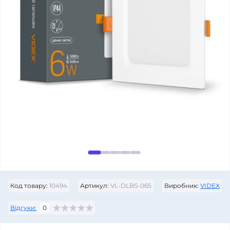
Код товару:
10494
Артикул:
VL-DLBS-065
Виробник:
VIDEX
Відгуки:
0