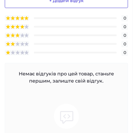
+ Додати відгук
0
0
0
0
0
Немає відгуків про цей товар, станьте
першим, залиште свій відгук.