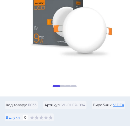
Код товару:
11033
Артикул:
VL-DLFR-094
Виробник:
VIDEX
Відгуки:
0