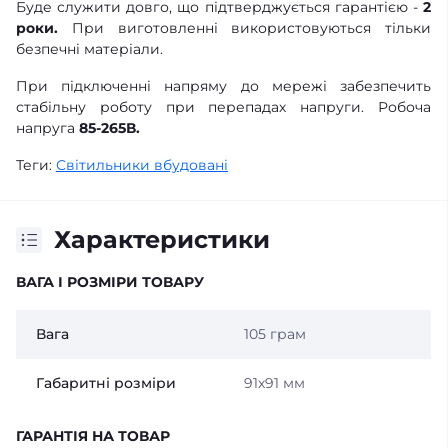
Буде служити довго, що підтверджується гарантією -
2
роки.
При виготовленні використовуються тільки
безпечні матеріали.
При підключенні напряму до мережі забезпечить
стабільну роботу при перепадах напруги. Робоча
напруга
85-265В.
Теги:
Світильники вбудовані
Характеристики
ВАГА І РОЗМІРИ ТОВАРУ
Вага
105 грам
Габаритні розміри
91х91 мм
ГАРАНТІЯ НА ТОВАР