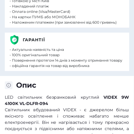
- Готівкою у місті Київ
- Накладений платіж
- Оплата online (Visa/MasterCard)
- На картки ПУМБ або МОНОБАНК
- Наложеним платежем (при замовленні від 600 гривень)
ГАРАНТІЇ
- Актуальна наявність та ціна
- 100% оригінальний товар
- Повернення протягом 14 днів з моменту отримання товару
- офіційна гарантія на товар від виробника
Опис
LED світильник безрамковий круглий
VIDEX 9W
4100K VL-DLFR-094
Світильник вбудований VIDEX - є джерелом більш
якісного освітлення і споживає набагато менше
електроенергії. Він не нагрівається і тому прекрасно
поєднується з підвісними або натяжними стелями, а