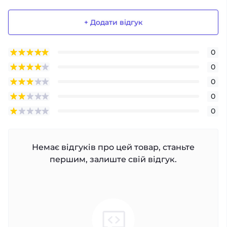
+ Додати відгук
0
0
0
0
0
Немає відгуків про цей товар, станьте
першим, залиште свій відгук.