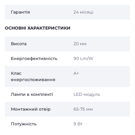
Гарантія
24 місяці
ОСНОВНІ ХАРАКТЕРИСТИКИ
Висота
20 мм
Енергоефективність
90 Lm/W
Клас
A+
енергоспоживання
Лампи в комплекті
LED-модуль
Монтажний отвір
65-75 мм
Потужність
9 Вт