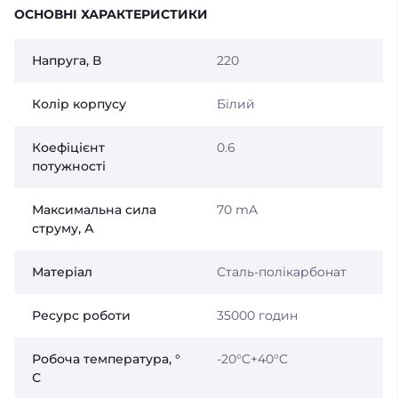
ОСНОВНІ ХАРАКТЕРИСТИКИ
Напруга, В
220
Колір корпусу
Білий
Коефіцієнт
0.6
потужності
Максимальна сила
70 mA
струму, А
Матеріал
Сталь-полікарбонат
Ресурс роботи
35000 годин
Робоча температура, °
-20°C+40°C
С