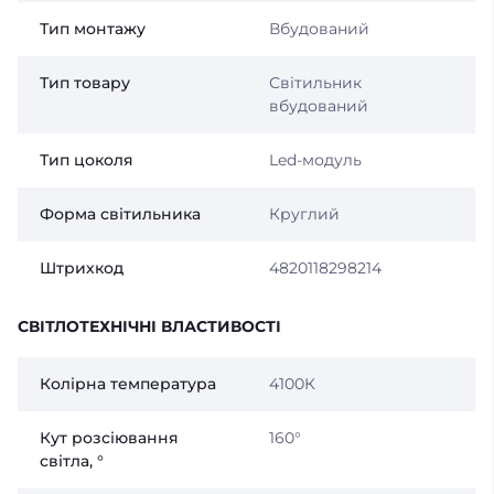
Тип монтажу
Вбудований
Тип товару
Світильник
вбудований
Тип цоколя
Led-модуль
Форма світильника
Круглий
Штрихкод
4820118298214
СВІТЛОТЕХНІЧНІ ВЛАСТИВОСТІ
Колірна температура
4100К
Кут розсіювання
160°
світла, °